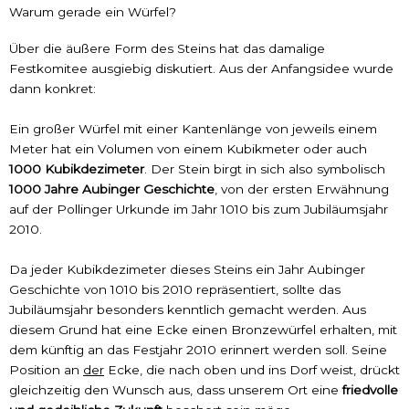
Warum gerade ein Würfel?
Über die äußere Form des Steins hat das damalige
Festkomitee ausgiebig diskutiert. Aus der Anfangsidee wurde
dann konkret:
Ein großer Würfel mit einer Kantenlänge von jeweils einem
Meter hat ein Volumen von einem Kubikmeter oder auch
1000 Kubikdezimeter
. Der Stein birgt in sich also symbolisch
1000 Jahre Aubinger Geschichte
, von der ersten Erwähnung
auf der Pollinger Urkunde im Jahr 1010 bis zum Jubiläumsjahr
2010.
Da jeder Kubikdezimeter dieses Steins ein Jahr Aubinger
Geschichte von 1010 bis 2010 repräsentiert, sollte das
Jubiläumsjahr besonders kenntlich gemacht werden. Aus
diesem Grund hat eine Ecke einen Bronzewürfel erhalten, mit
dem künftig an das Festjahr 2010 erinnert werden soll. Seine
Position an
der
Ecke, die nach oben und ins Dorf weist, drückt
gleichzeitig den Wunsch aus, dass unserem Ort eine
friedvolle