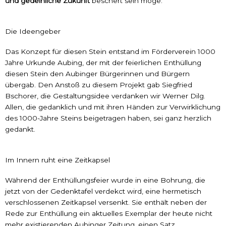
und gedeihliche Zukunft
beschert sein möge.
Die Ideengeber
Das Konzept für diesen Stein entstand im Förderverein 1000
Jahre Urkunde Aubing, der mit der feierlichen Enthüllung
diesen Stein den Aubinger Bürgerinnen und Bürgern
übergab. Den Anstoß zu diesem Projekt gab Siegfried
Bschorer, die Gestaltungsidee verdanken wir Werner Dilg.
Allen, die gedanklich und mit ihren Händen zur Verwirklichung
des 1000-Jahre Steins beigetragen haben, sei ganz herzlich
gedankt.
Im Innern ruht eine Zeitkapsel
Während der Enthüllungsfeier wurde in eine Bohrung, die
jetzt von der Gedenktafel verdekct wird, eine hermetisch
verschlossenen Zeitkapsel versenkt. Sie enthält neben der
Rede zur Enthüllung ein aktuelles Exemplar der heute nicht
mehr existierenden Aubinger Zeitung, einen Satz