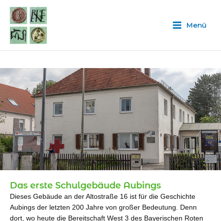
Zum
Inhalt
Menü
springen
Das erste Schulgebäude Aubings
Dieses Gebäude an der Altostraße 16 ist für die Geschichte
Aubings der letzten 200 Jahre von großer Bedeutung. Denn
dort, wo heute die Bereitschaft West 3 des Bayerischen Roten