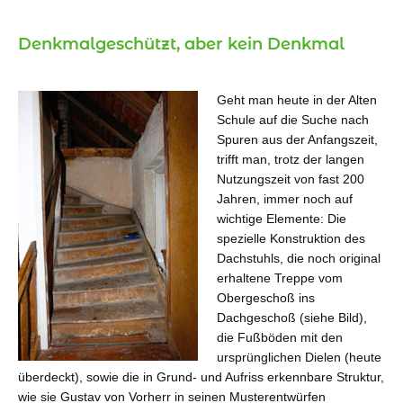
Denkmalgeschützt, aber kein Denkmal
Geht man heute in der Alten
Schule auf die Suche nach
Spuren aus der Anfangszeit,
trifft man, trotz der langen
Nutzungszeit von fast 200
Jahren, immer noch auf
wichtige Elemente: Die
spezielle Konstruktion des
Dachstuhls, die noch original
erhaltene Treppe vom
Obergeschoß ins
Dachgeschoß (siehe Bild),
die Fußböden mit den
ursprünglichen Dielen (heute
überdeckt), sowie die in Grund- und Aufriss erkennbare Struktur,
wie sie Gustav von Vorherr in seinen Musterentwürfen