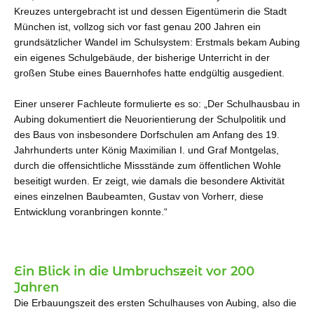
Kreuzes untergebracht ist und dessen Eigentümerin die Stadt
München ist, vollzog sich vor fast genau 200 Jahren ein
grundsätzlicher Wandel im Schulsystem: Erstmals bekam Aubing
ein eigenes Schulgebäude, der bisherige Unterricht in der
großen Stube eines Bauernhofes hatte endgültig ausgedient.
Einer unserer Fachleute formulierte es so: „Der Schulhausbau in
Aubing dokumentiert die Neuorientierung der Schulpolitik und
des Baus von insbesondere Dorfschulen am Anfang des 19.
Jahrhunderts unter König Maximilian I. und Graf Montgelas,
durch die offensichtliche Missstände zum öffentlichen Wohle
beseitigt wurden. Er zeigt, wie damals die besondere Aktivität
eines einzelnen Baubeamten, Gustav von Vorherr, diese
Entwicklung voranbringen konnte.“
Ein Blick in die Umbruchszeit vor 200
Jahren
Die Erbauungszeit des ersten Schulhauses von Aubing, also die