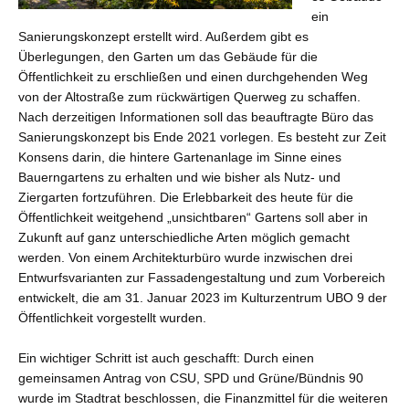
ein
Sanierungskonzept erstellt wird. Außerdem gibt es
Überlegungen, den Garten um das Gebäude für die
Öffentlichkeit zu erschließen und einen durchgehenden Weg
von der Altostraße zum rückwärtigen Querweg zu schaffen.
Nach derzeitigen Informationen soll das beauftragte Büro das
Sanierungskonzept bis Ende 2021 vorlegen. Es besteht zur Zeit
Konsens darin, die hintere Gartenanlage im Sinne eines
Bauerngartens zu erhalten und wie bisher als Nutz- und
Ziergarten fortzuführen. Die Erlebbarkeit des heute für die
Öffentlichkeit weitgehend „unsichtbaren“ Gartens soll aber in
Zukunft auf ganz unterschiedliche Arten möglich gemacht
werden. Von einem Architekturbüro wurde inzwischen drei
Entwurfsvarianten zur Fassadengestaltung und zum Vorbereich
entwickelt, die am 31. Januar 2023 im Kulturzentrum UBO 9 der
Öffentlichkeit vorgestellt wurden.
Ein wichtiger Schritt ist auch geschafft: Durch einen
gemeinsamen Antrag von CSU, SPD und Grüne/Bündnis 90
wurde im Stadtrat beschlossen, die Finanzmittel für die weiteren