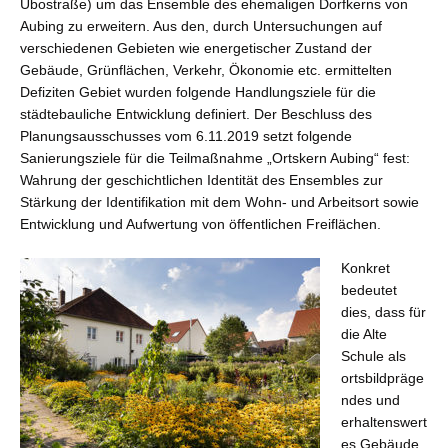
Ubostraße) um das Ensemble des ehemaligen Dorfkerns von
Aubing zu erweitern. Aus den, durch Untersuchungen auf
verschiedenen Gebieten wie energetischer Zustand der
Gebäude, Grünflächen, Verkehr, Ökonomie etc. ermittelten
Defiziten Gebiet wurden folgende Handlungsziele für die
städtebauliche Entwicklung definiert. Der Beschluss des
Planungsausschusses vom 6.11.2019 setzt folgende
Sanierungsziele für die Teilmaßnahme „Ortskern Aubing“ fest:
Wahrung der geschichtlichen Identität des Ensembles zur
Stärkung der Identifikation mit dem Wohn- und Arbeitsort sowie
Entwicklung und Aufwertung von öffentlichen Freiflächen.
Konkret
bedeutet
dies, dass für
die Alte
Schule als
ortsbildpräge
ndes und
erhaltenswert
es Gebäude