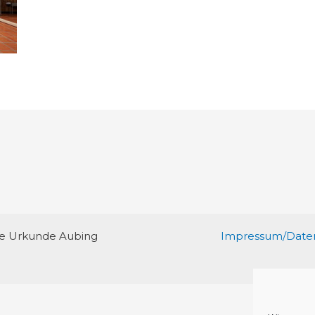
re Urkunde Aubing
Impressum/Daten