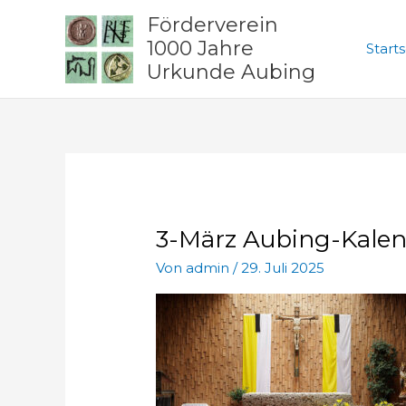
Zum
Förderverein
Inhalt
1000 Jahre
Starts
springen
Urkunde Aubing
3-März Aubing-Kale
Von
admin
/
29. Juli 2025