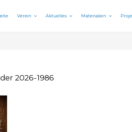
eite
Verein
Aktuelles
Materialien
Proj
nder 2026-1986