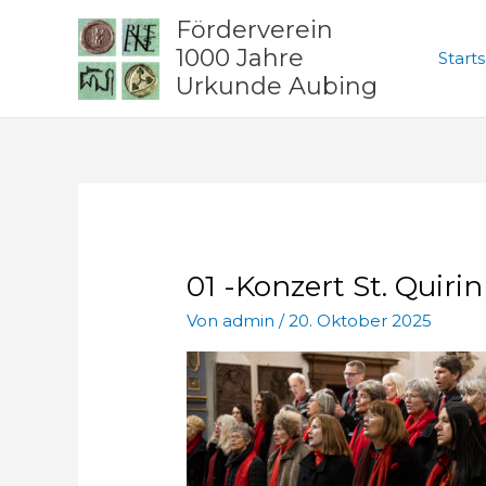
Zum
Förderverein
Inhalt
1000 Jahre
Starts
springen
Urkunde Aubing
01 -Konzert St. Quiri
Von
admin
/
20. Oktober 2025