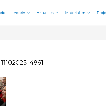
eite
Verein
Aktuelles
Materialien
Proj
n 11102025-4861