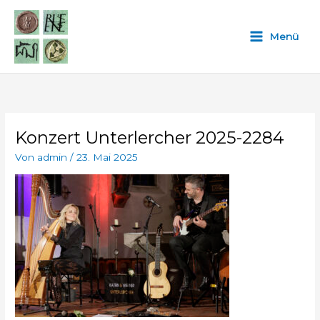
Zum
Inhalt
Menü
springen
Konzert Unterlercher 2025-2284
Von
admin
/
23. Mai 2025