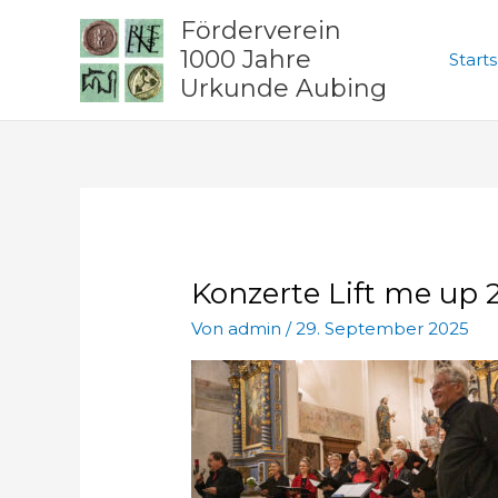
Zum
Förderverein
Inhalt
1000 Jahre
Starts
springen
Urkunde Aubing
Konzerte Lift me up
Von
admin
/
29. September 2025