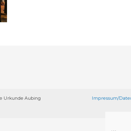
re Urkunde Aubing
Impressum/Daten