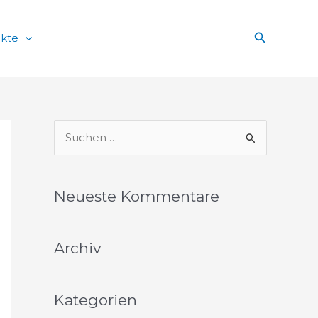
Suchen
ekte
S
u
c
Neueste Kommentare
h
e
Archiv
n
n
a
Kategorien
c