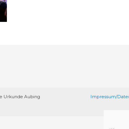
re Urkunde Aubing
Impressum/Daten