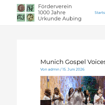
Zum
Förderverein
Inhalt
1000 Jahre
Starts
springen
Urkunde Aubing
Munich Gospel Voice
Von
admin
/
15. Juni 2026