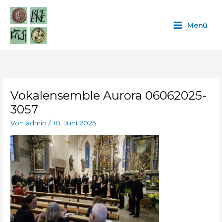
Zum
Inhalt
Menü
springen
Vokalensemble Aurora 06062025-
3057
Von
admin
/
10. Juni 2025