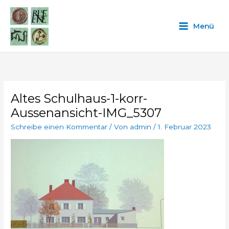
Zum
Inhalt
Menü
springen
Altes Schulhaus-1-korr-
Aussenansicht-IMG_5307
Schreibe einen Kommentar
/ Von
admin
/
1. Februar 2023