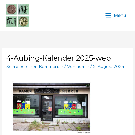
Zum
Inhalt
Menü
springen
4-Aubing-Kalender 2025-web
Schreibe einen Kommentar
/ Von
admin
/
5. August 2024