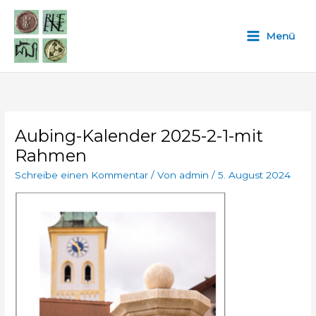
Zum
Inhalt
Menü
springen
Aubing-Kalender 2025-2-1-mit
Rahmen
Schreibe einen Kommentar
/ Von
admin
/
5. August 2024