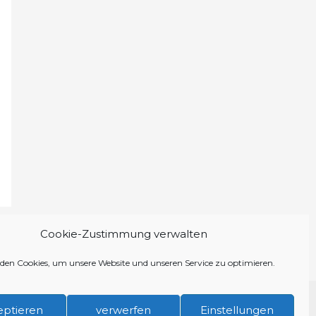
Cookie-Zustimmung verwalten
den Cookies, um unsere Website und unseren Service zu optimieren.
schutzerklärung
Cookie-Richtlinie (EU)
eptieren
verwerfen
Einstellungen