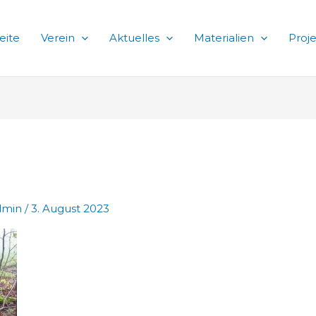
eite
Verein
Aktuelles
Materialien
Proj
dmin
/
3. August 2023