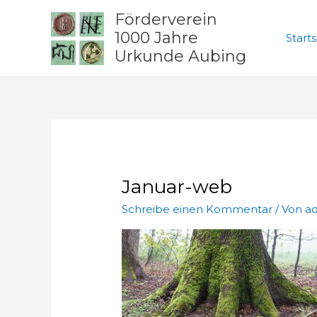
Zum
Förderverein
Inhalt
1000 Jahre
Starts
springen
Urkunde Aubing
Januar-web
Schreibe einen Kommentar
/ Von
a