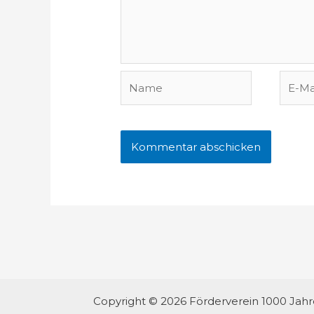
Name
E-
Mail-
Adres
Copyright © 2026 Förderverein 1000 Jah