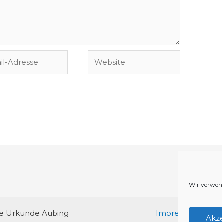
Website
se
Wir verwen
re Urkunde Aubing
Impressum/Daten
Akz