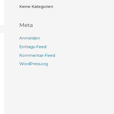
h
Keine Kategorien
:
Meta
Anmelden
Eintrags-Feed
Kommentar-Feed
WordPress.org