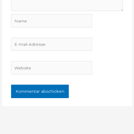
Name
E-
Mail-
Adresse
Website