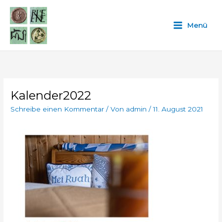
Zum
Inhalt
Menü
springen
Kalender2022
Schreibe einen Kommentar
/ Von
admin
/
11. August 2021