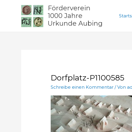
Zum
Förderverein
Inhalt
1000 Jahre
Starts
springen
Urkunde Aubing
Dorfplatz-P1100585
Schreibe einen Kommentar
/ Von
a