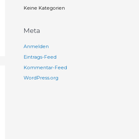
h
Keine Kategorien
:
Meta
Anmelden
Eintrags-Feed
Kommentar-Feed
WordPress.org