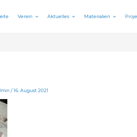
eite
Verein
Aktuelles
Materialien
Proj
dmin
/
16. August 2021