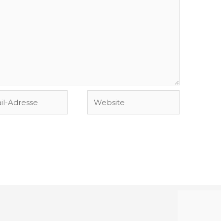
Website
se