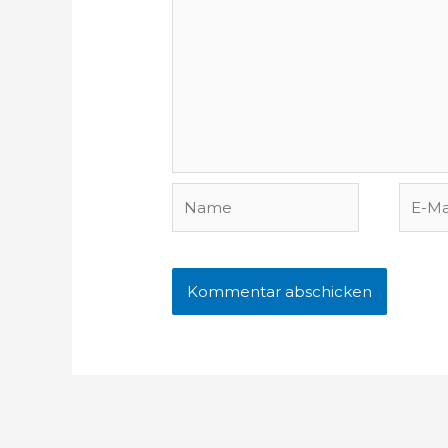
Name
E-
Mail-
Adres