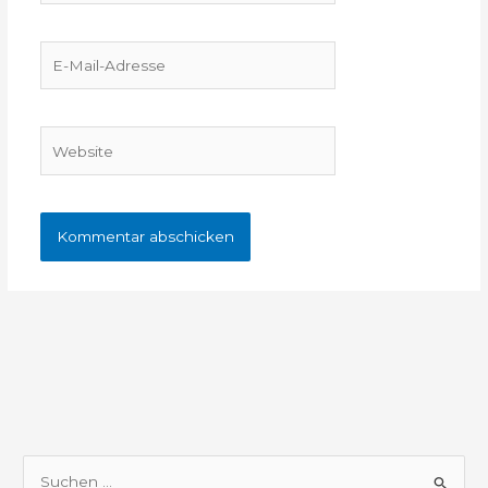
E-
Mail-
Adresse
Website
S