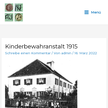
Zum
Inhalt
Menü
springen
Kinderbewahranstalt 1915
Schreibe einen Kommentar
/ Von
admin
/
16. März 2022