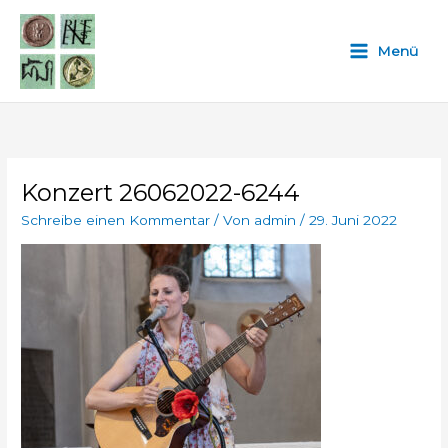
Zum
Inhalt
Menü
springen
Konzert 26062022-6244
Schreibe einen Kommentar
/ Von
admin
/
29. Juni 2022