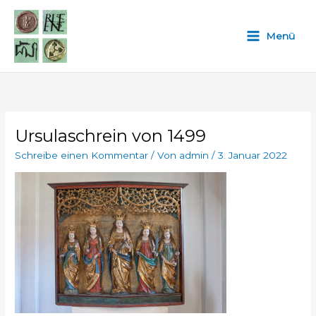
Zum
Inhalt
Menü
springen
Ursulaschrein von 1499
Schreibe einen Kommentar
/ Von
admin
/
3. Januar 2022