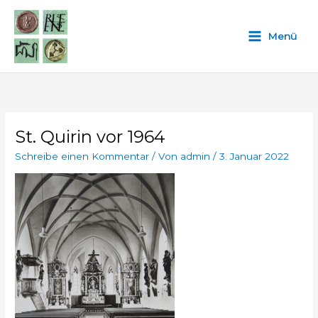
Zum
Inhalt
Menü
springen
St. Quirin vor 1964
Schreibe einen Kommentar
/ Von
admin
/
3. Januar 2022