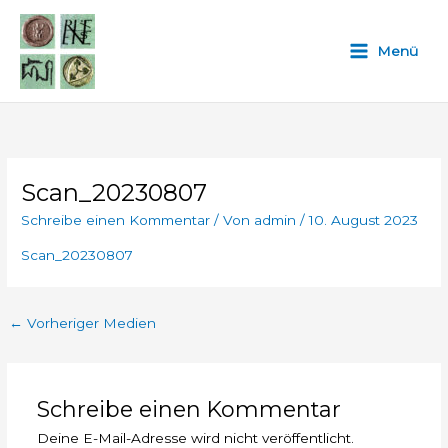
Zum
Inhalt
Menü
springen
Scan_20230807
Schreibe einen Kommentar
/ Von
admin
/
10. August 2023
Scan_20230807
←
Vorheriger Medien
Schreibe einen Kommentar
Deine E-Mail-Adresse wird nicht veröffentlicht.