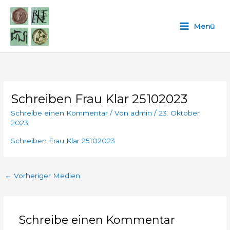
Zum
Inhalt
Menü
springen
Schreiben Frau Klar 25102023
Schreibe einen Kommentar
/ Von
admin
/
23. Oktober
2023
Schreiben Frau Klar 25102023
←
Vorheriger Medien
Schreibe einen Kommentar