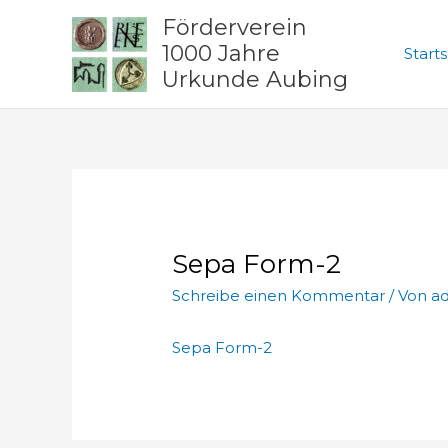
Zum
Förderverein
Inhalt
1000 Jahre
Starts
springen
Urkunde Aubing
Sepa Form-2
Schreibe einen Kommentar
/ Von
a
Sepa Form-2