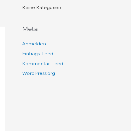
h
Keine Kategorien
:
Meta
Anmelden
Eintrags-Feed
Kommentar-Feed
WordPress.org