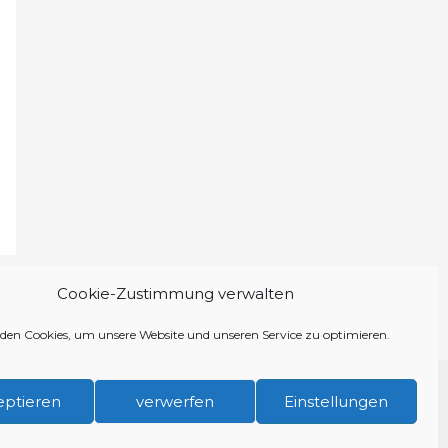
Cookie-Zustimmung verwalten
den Cookies, um unsere Website und unseren Service zu optimieren.
schutzerklärung
Cookie-Richtlinie (EU)
eptieren
verwerfen
Einstellungen