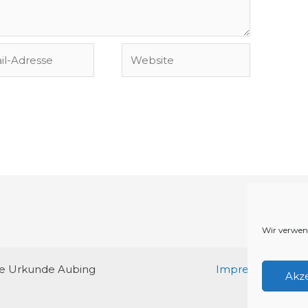
Website
se
Wir verwen
re Urkunde Aubing
Impressum/Daten
Akz