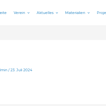
eite
Verein
Aktuelles
Materialien
Proj
dmin
/
23. Juli 2024