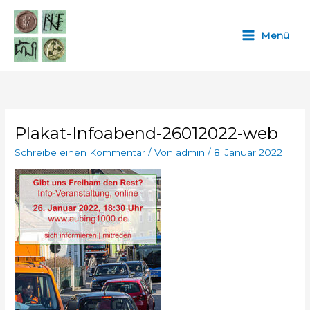
Zum
Inhalt
Menü
springen
Plakat-Infoabend-26012022-web
Schreibe einen Kommentar
/ Von
admin
/
8. Januar 2022