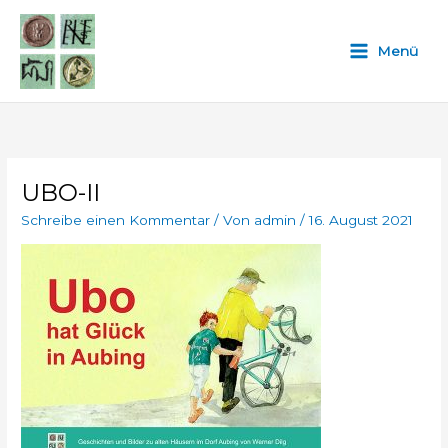
Zum
Inhalt
Menü
springen
UBO-II
Schreibe einen Kommentar
/ Von
admin
/
16. August 2021