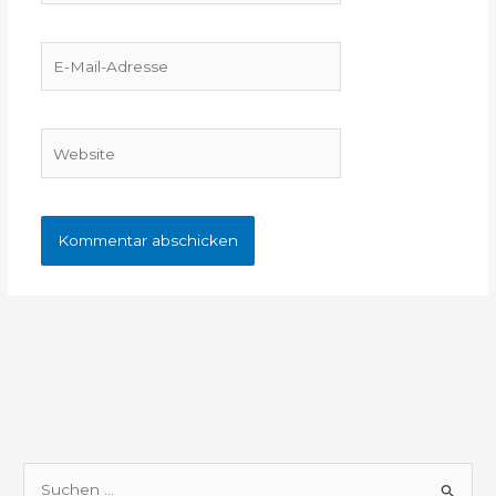
E-
Mail-
Adresse
Website
S